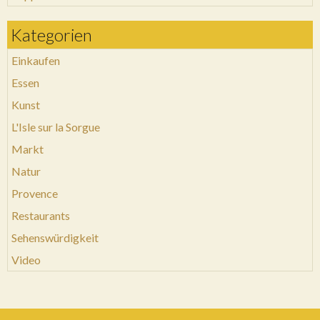
Kategorien
Einkaufen
Essen
Kunst
L'Isle sur la Sorgue
Markt
Natur
Provence
Restaurants
Sehenswürdigkeit
Video