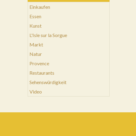
Einkaufen
Essen
Kunst
L'Isle sur la Sorgue
Markt
Natur
Provence
Restaurants
Sehenswürdigkeit
Video